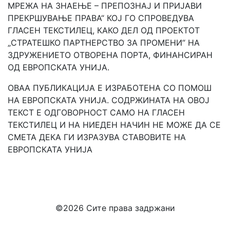
МРЕЖА НА ЗНАЕЊЕ – ПРЕПОЗНАЈ И ПРИЈАВИ
ПРЕКРШУВАЊЕ ПРАВА“ КОЈ ГО СПРОВЕДУВА
ГЛАСЕН ТЕКСТИЛЕЦ, КАКО ДЕЛ ОД ПРОЕКТОТ
„СТРАТЕШКО ПАРТНЕРСТВО ЗА ПРОМЕНИ“ НА
ЗДРУЖЕНИЕТО ОТВОРЕНА ПОРТА, ФИНАНСИРАН
ОД ЕВРОПСКАТА УНИЈА.
ОВАА ПУБЛИКАЦИЈА Е ИЗРАБОТЕНА СО ПОМОШ
НА ЕВРОПСКАТА УНИЈА. СОДРЖИНАТА НА ОВОЈ
ТЕКСТ Е ОДГОВОРНОСТ САМО НА ГЛАСЕН
ТЕКСТИЛЕЦ И НА НИЕДЕН НАЧИН НЕ МОЖЕ ДА СЕ
СМЕТА ДЕКА ГИ ИЗРАЗУВА СТАВОВИТЕ НА
ЕВРОПСКАТА УНИJA
©
2026 Сите права задржани