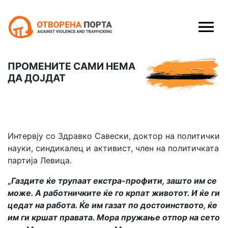
Skip to content
ПРОМЕНИТЕ САМИ НЕМА
ДА ДОЈДАТ
Интервју со Здравко Савески, доктор на политички
науки, синдикалец и активист, член на политичката
партија Левица.
„
Газдите ќе трупаат екстра-профити, зашто им се
може. А работничките ќе го крпат животот. И ќе ги
цедат на работа. Ќе им газат по достоинството, ќе
им ги кршат правата. Мора пружање отпор на сето