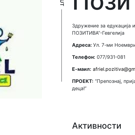
Пози
Здружение за едукација и
ПОЗИТИВА“-Гевгелија
Адреса:
Ул. 7-ми Ноември
Телефон:
077/931-081
Е-маил:
аfriel.pozitiva@g
ПРОЕКТ:
“Препознај, приј
деца!”
Активности