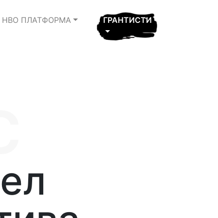
НВО ПЛАТФОРМА
ГРАНТИСТИ
с
ел